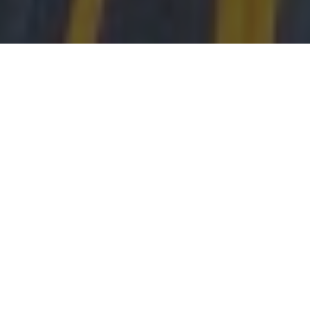
Responsabilidad ambiental
Usamos pinturas no tóxicas, materiales
reciclables, plásticos de segundo uso, y
maderas de bosques renovables.